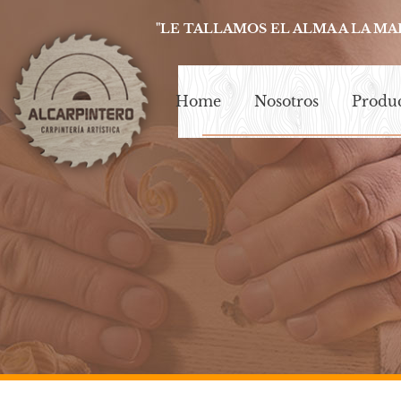
"LE TALLAMOS EL ALMA A LA MA
Home
Nosotros
Produ