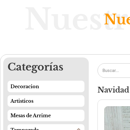
Nuestr
Nue
Categorías
Decoracion
Navidad
Artisticos
Mesas de Arrime