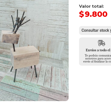
Valor total:
$
9.800
Consultar stock 
Envíos a todo el
Te podrás comunica
nosotros para acord
envío al finalizar la 