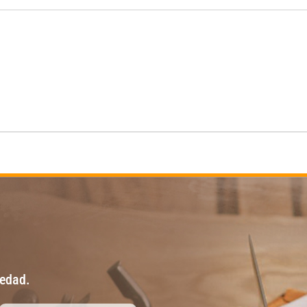
vedad.