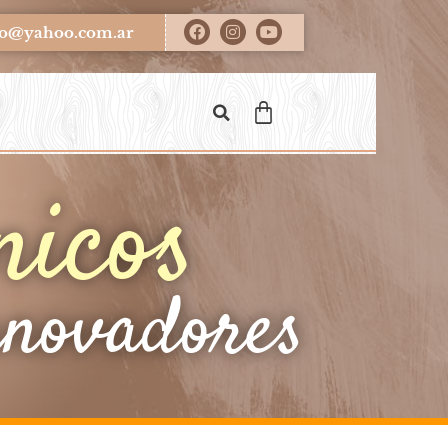
ero@yahoo.com.ar
nicos
nnovadores