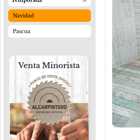
Temporada
Navidad
Pascua