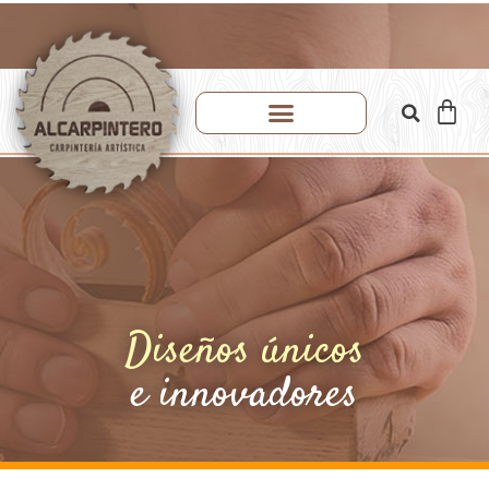
Diseños únicos
e innovadores