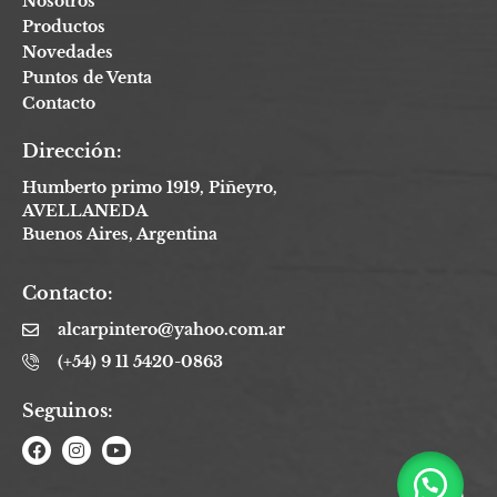
Nosotros
Productos
Novedades
Puntos de Venta
Contacto
Dirección:
Humberto primo 1919, Piñeyro,
AVELLANEDA
Buenos Aires, Argentina
Contacto:
alcarpintero@yahoo.com.ar
(+54) 9 11 5420-0863
Seguinos: