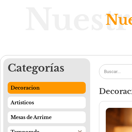
Nuestr
Nue
Categorías
Decoracion
Decorac
Artisticos
Mesas de Arrime