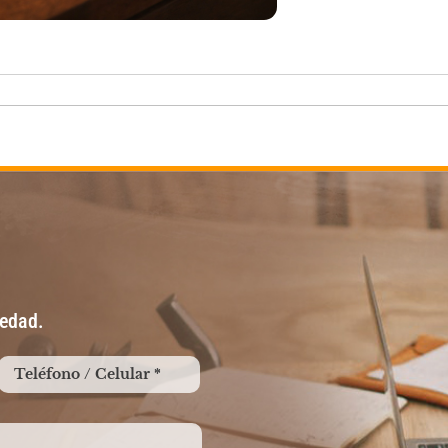
vedad.