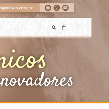
ero@yahoo.com.ar
nicos
nnovadores