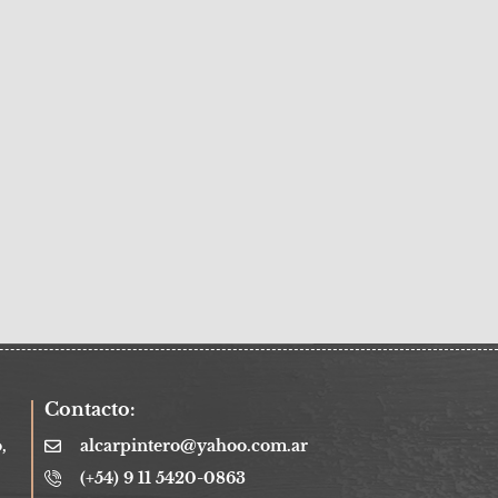
Contacto:
,
alcarpintero@yahoo.com.ar
(+54) 9 11 5420-0863