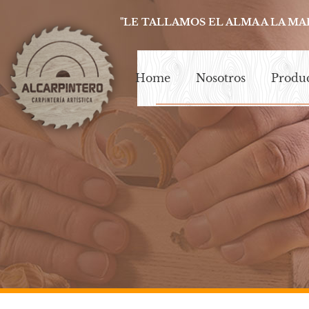
"LE TALLAMOS EL ALMA A LA MA
Home
Nosotros
Produ