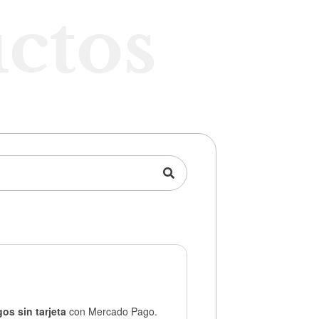
ctos
os sin tarjeta
con Mercado Pago.