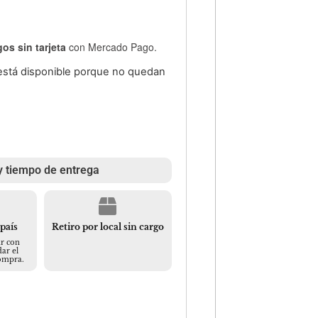
os sin tarjeta
con Mercado Pago.
está disponible porque no quedan
y tiempo de entrega
 país
Retiro por local sin cargo
r con
ar el
compra.