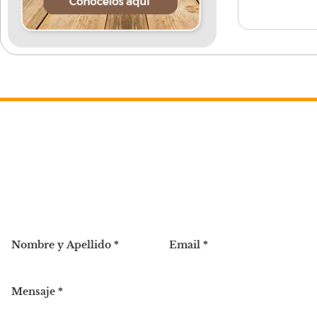
Contacto
Complete este formulario y nos contactaremos a la bre