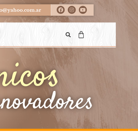
ero@yahoo.com.ar
nicos
nnovadores