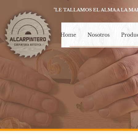
"LE TALLAMOS EL ALMA A LA MA
Home
Nosotros
Produ