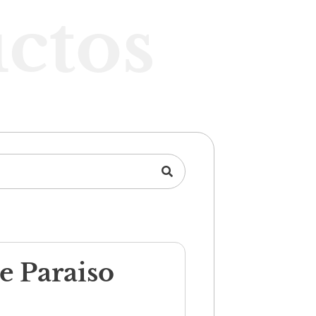
ctos
e Paraiso