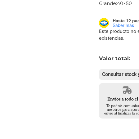
Grande:40×50
Hasta 12 pag
Saber más
Este producto no 
existencias.
Valor total:
Consultar stock 
Envíos a todo el
Te podrás comunica
nosotros para acord
envío al finalizar la 