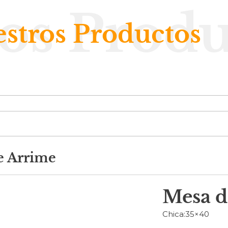
os Produ
stros Productos
e Arrime
Mesa d
Chica:35×40