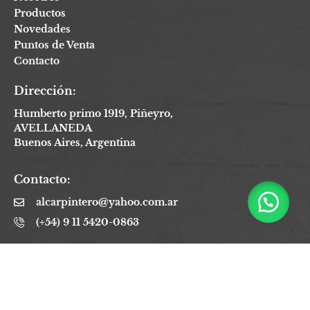
Productos
Novedades
Puntos de Venta
Contacto
Dirección:
Humberto primo 1919, Piñeyro,
AVELLANEDA
Buenos Aires, Argentina
Contacto:
alcarpintero@yahoo.com.ar
(+54) 9 11 5420-0863
Seguinos: