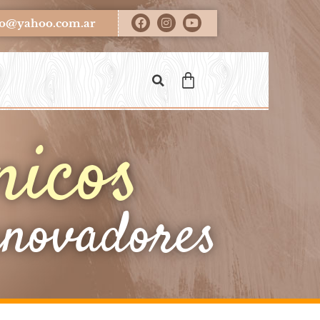
ero@yahoo.com.ar
nicos
nnovadores