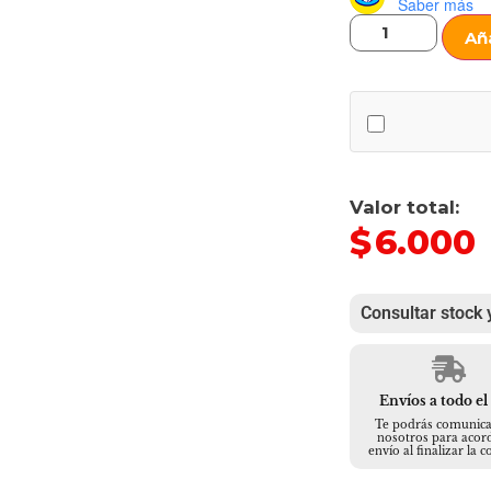
Saber más
Aña
Valor total:
$
6.000
Consultar stock 
Envíos a todo el
Te podrás comunica
nosotros para acord
envío al finalizar la 