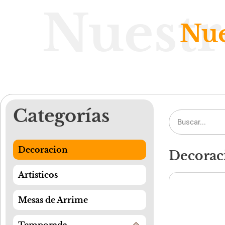
Nuestr
Nue
Categorías
Decoracion
Decorac
Artisticos
Mesas de Arrime