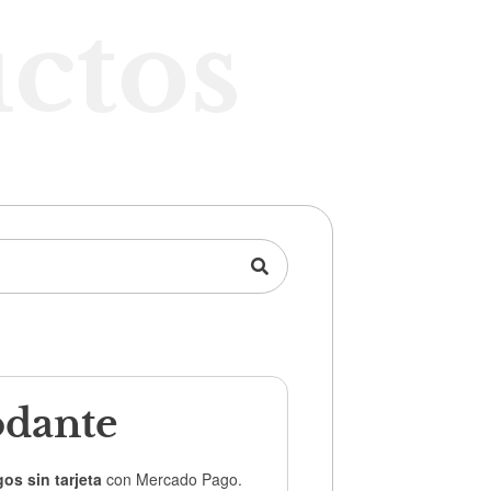
ctos
odante
os sin tarjeta
con Mercado Pago.