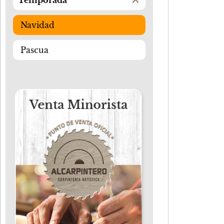
Temporada
Navidad
Pascua