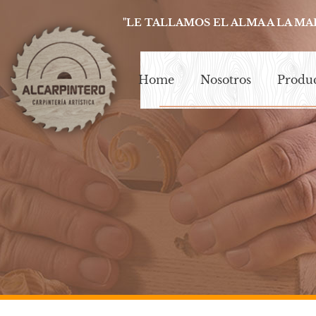
"LE TALLAMOS EL ALMA A LA MA
Home
Nosotros
Produ