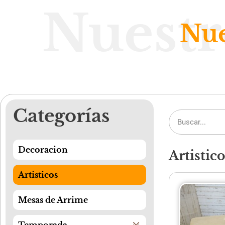
Nuestr
Nue
Categorías
Decoracion
Artistico
Artisticos
Mesas de Arrime