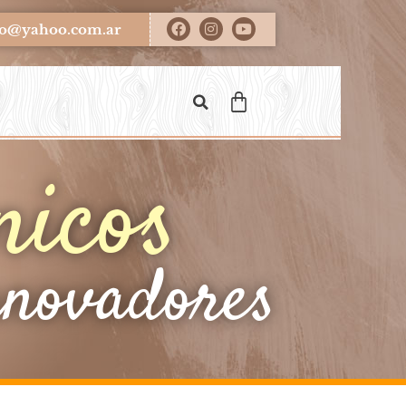
ero@yahoo.com.ar
nicos
nnovadores