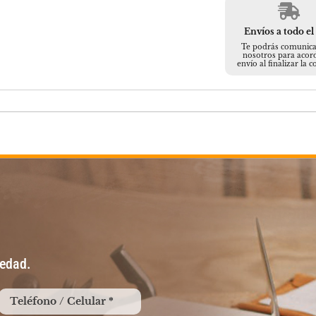
Envíos a todo el
Te podrás comunica
nosotros para acord
envío al finalizar la 
vedad.