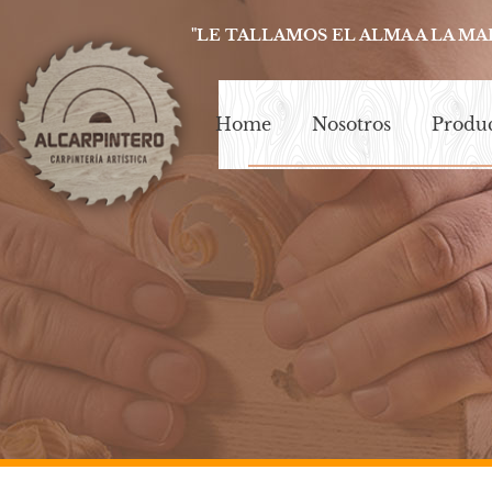
"LE TALLAMOS EL ALMA A LA MA
Home
Nosotros
Produ