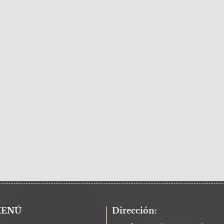
ENÚ
Dirección: