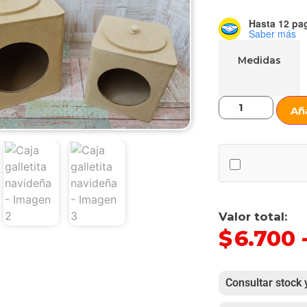
Hasta 12 pag
Saber más
Medidas
Aña
Valor total:
$
6.700
Consultar stock 