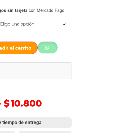
os sin tarjeta
con Mercado Pago.
dir al carrito
-
$
10.800
y tiempo de entrega